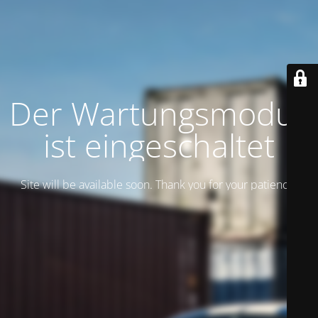
Der Wartungsmodus
ist eingeschaltet
Site will be available soon. Thank you for your patience!