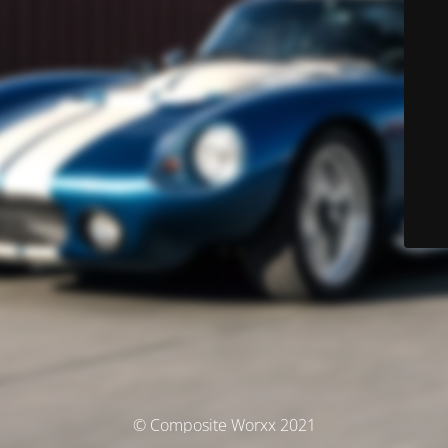
© Composite Worxx 2021