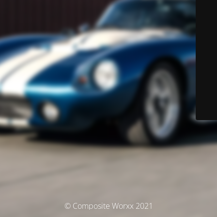
© Composite Worxx 2021