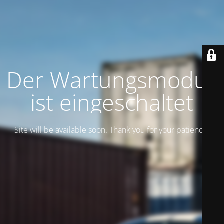
Der Wartungsmodus
ist eingeschaltet
Site will be available soon. Thank you for your patience!